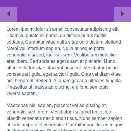
Lorem ipsum dolor sit amet, consectetur adipiscing elit.
Etiam vulputate mi purus, eu dictum purus mattis
sodales. Curabitur vitae nulla vitae odio dictum eleifend.
Morbi vel interdum sapien. Nulla at neque porta,
venenatis nisi sed, facilisis sem. Vestibulum molestie
erat libero. Sed sodales eget quam et placerat. Nunc
ultricies tortor vitae placerat posuere. Vestibulum vitae
consequat ligula, eget auctor ligula. Cras vel diam vitae
nisl hendrerit eleifend. Aliquam gravida ultricies fringilla.
Phasellus ut massa adipiscing, eleifend sem quis,
viverra sapien.
Maecenas nisl sapien, placerat vel adipiscing at,
venenatis sed lorem. Vestibulum sit amet leo et leo
blandit venenatis nec blandit risus. Nunc semper sapien
ut tortor imperdiet venenatis. Curabitur porttitor enim quis