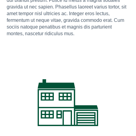
dui blandit pretium. Fusce id metus a magna sodales
gravida ut nec sapien. Phasellus laoreet varius tortor, sit
amet tempor nisl ultricies ac. Integer eros lectus,
fermentum ut neque vitae, gravida commodo erat. Cum
sociis natoque penatibus et magnis dis parturient
montes, nascetur ridiculus mus.